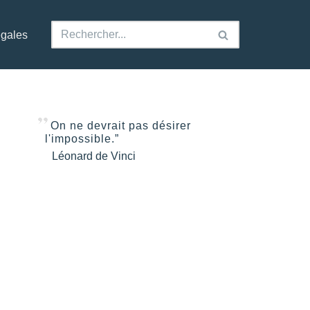
égales
On ne devrait pas désirer
l'impossible.”
Léonard de Vinci