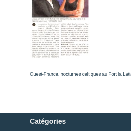
Ouest-France, nocturnes celtiques au Fort la Latte
Catégories