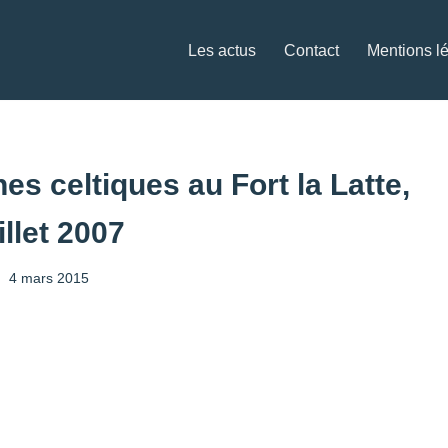
Les actus
Contact
Mentions l
s celtiques au Fort la Latte,
illet 2007
4 mars 2015