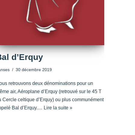
Bal d’Erquy
anses
30 décembre 2019
ous retrouvons deux dénominations pour un
ême air, Aéroplane d’Erquy (retrouvé sur le 45 T
u Cercle celtique d’Erquy) ou plus communément
ppelé Bal d’Erquy.…
Lire la suite »