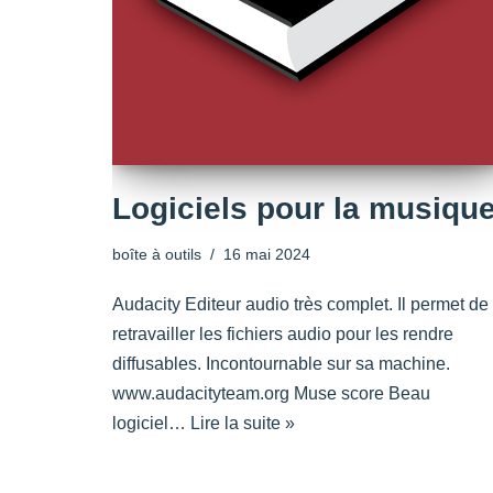
Logiciels pour la musiqu
boîte à outils
16 mai 2024
Audacity Editeur audio très complet. Il permet de
retravailler les fichiers audio pour les rendre
diffusables. Incontournable sur sa machine.
www.audacityteam.org Muse score Beau
logiciel…
Lire la suite »