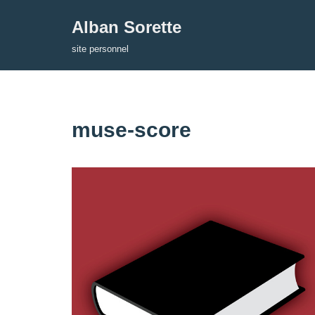
Alban Sorette
Aller
site personnel
au
contenu
muse-score