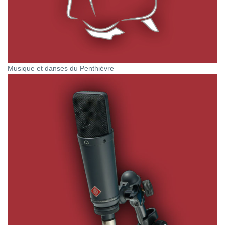
Musique et danses du Penthièvre