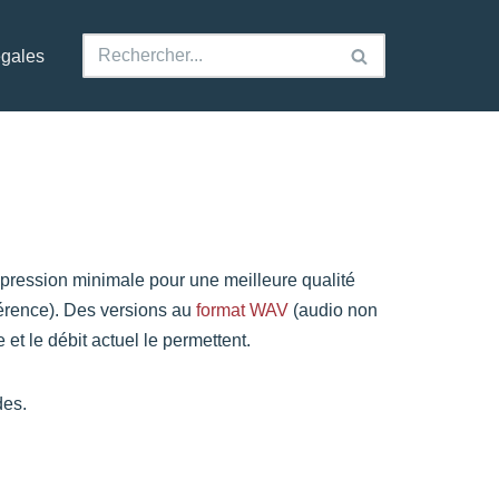
égales
mpression minimale pour une meilleure qualité
fférence). Des versions au
format WAV
(audio non
et le débit actuel le permettent.
des.