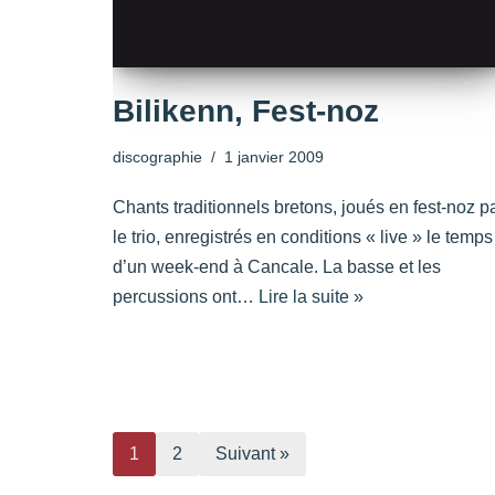
Bilikenn, Fest-noz
discographie
1 janvier 2009
Chants traditionnels bretons, joués en fest-noz p
le trio, enregistrés en conditions « live » le temps
d’un week-end à Cancale. La basse et les
percussions ont…
Lire la suite »
1
2
Suivant »