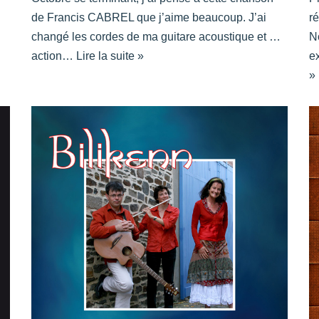
de Francis CABREL que j’aime beaucoup. J’ai
r
changé les cordes de ma guitare acoustique et …
N
action…
Lire la suite »
e
»