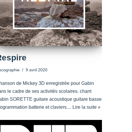
Respire
scographie
9 avril 2020
hanson de Mickey 3D enregistrée pour Gabin
ns le cadre de ses activités scolaires. chant
abin SORETTE guitare acoustique guitare basse
rogrammation batterie et claviers…
Lire la suite »