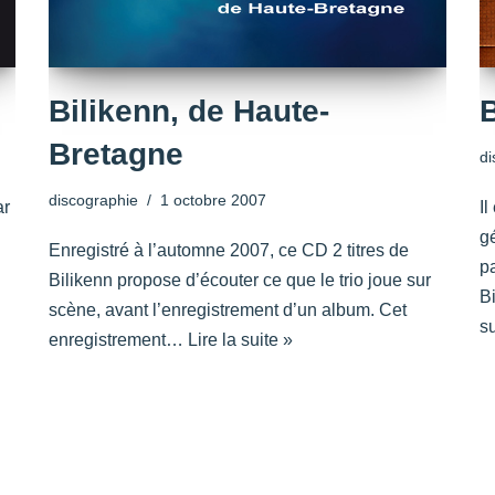
Bilikenn, de Haute-
B
Bretagne
di
discographie
1 octobre 2007
ar
I
g
Enregistré à l’automne 2007, ce CD 2 titres de
pa
Bilikenn propose d’écouter ce que le trio joue sur
B
scène, avant l’enregistrement d’un album. Cet
su
enregistrement…
Lire la suite »