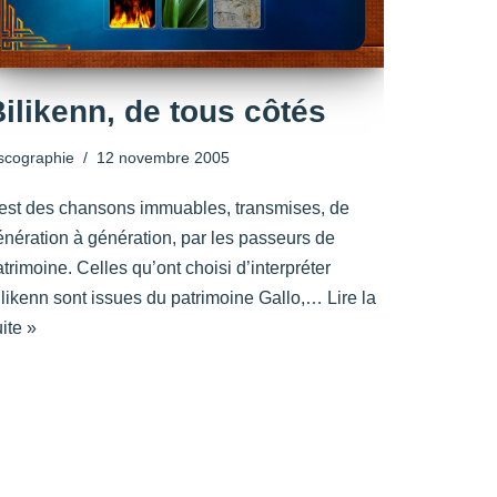
ilikenn, de tous côtés
scographie
12 novembre 2005
l est des chansons immuables, transmises, de
énération à génération, par les passeurs de
trimoine. Celles qu’ont choisi d’interpréter
ilikenn sont issues du patrimoine Gallo,…
Lire la
ite »