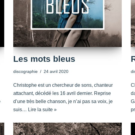
Les mots bleus
discographie
24 avril 2020
di
Christophe est un chercheur de sons, chanteur
C
attachant, décédé les 16 avril dernier. Reprise
da
e
d’une très belle chanson, je n’ai pas sa voix, je
G
suis…
Lire la suite »
p