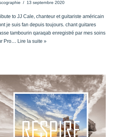
scographie
13 septembre 2020
ibute to JJ Cale, chanteur et guitariste américain
nt je suis fan depuis toujours. chant guitares
asse tambourin qaraqab enregistré par mes soins
ur Pro…
Lire la suite »