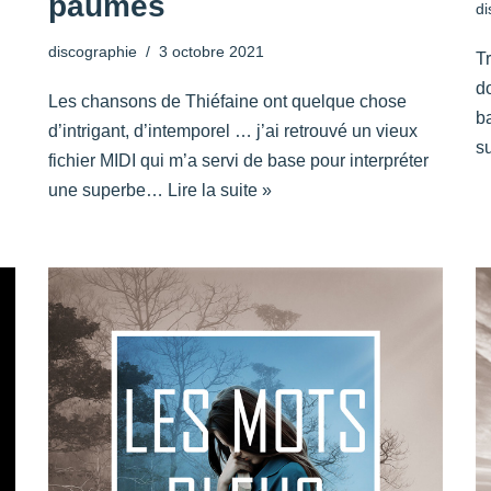
paumés
di
discographie
3 octobre 2021
Tr
do
Les chansons de Thiéfaine ont quelque chose
b
d’intrigant, d’intemporel … j’ai retrouvé un vieux
s
fichier MIDI qui m’a servi de base pour interpréter
une superbe…
Lire la suite »