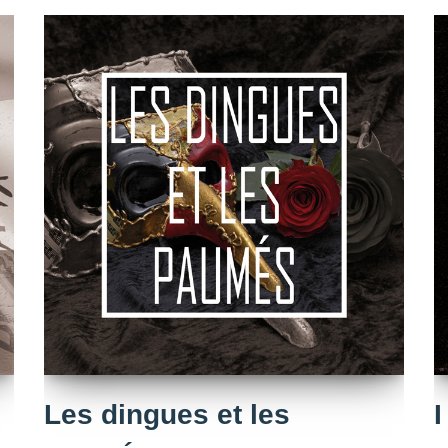
Les dingues et les
I