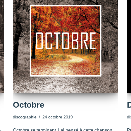
Octobre
discographie
24 octobre 2019
di
-
Octobre se terminant, j’ai pensé à cette chanson
P