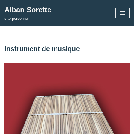
Alban Sorette
Aller
site personnel
au
contenu
instrument de musique