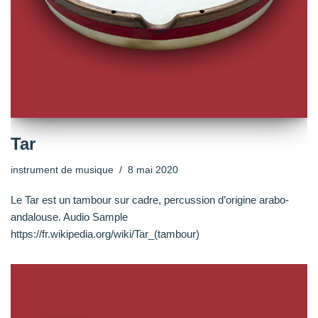
Tar
instrument de musique
8 mai 2020
Le Tar est un tambour sur cadre, percussion d’origine arabo-
andalouse. Audio Sample
https://fr.wikipedia.org/wiki/Tar_(tambour)