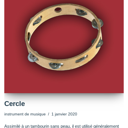
Cercle
instrument de musique
1 janvier 2020
Assimilé à un tambourin sans peau, il est utilisé généralement