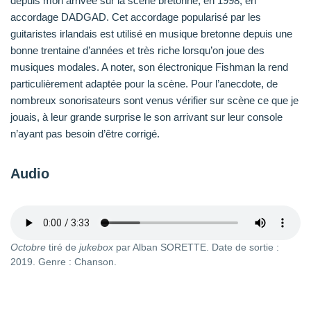
depuis mon arrivée sur la scène bretonne, en 1998, en
accordage DADGAD. Cet accordage popularisé par les
guitaristes irlandais est utilisé en musique bretonne depuis une
bonne trentaine d’années et très riche lorsqu’on joue des
musiques modales. A noter, son électronique Fishman la rend
particulièrement adaptée pour la scène. Pour l’anecdote, de
nombreux sonorisateurs sont venus vérifier sur scène ce que je
jouais, à leur grande surprise le son arrivant sur leur console
n’ayant pas besoin d’être corrigé.
Audio
Octobre
tiré de
jukebox
par Alban SORETTE. Date de sortie :
2019. Genre : Chanson.