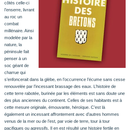
côtés celle-ci
l’enserre, livrant
au roc un
combat
millénaire. Ainsi
modelée par la
nature, la
péninsule fait
penser à un
soc géant de
charrue qui
s’enfoncerait dans la glèbe, en l’occurrence l’écume sans cesse
renouvelée par l’incessant brassage des eaux. L’histoire de
cette terre rabotée, burinée par les éléments est sans doute une
des plus anciennes du continent. Celles de ses habitants est à
cette mesure originale, émouvante, héroïque. C’est là
également un incessant affrontement avec d’autres hommes
venus de la mer ou de l’est, par voie de terre, tour à tour
pacifiques ou agressifs. Il en est résulté une histoire fertile en