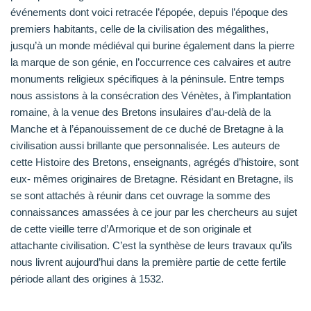
événements dont voici retracée l’épopée, depuis l’époque des
premiers habitants, celle de la civilisation des mégalithes,
jusqu’à un monde médiéval qui burine également dans la pierre
la marque de son génie, en l’occurrence ces calvaires et autre
monuments religieux spécifiques à la péninsule. Entre temps
nous assistons à la consécration des Vénètes, à l’implantation
romaine, à la venue des Bretons insulaires d’au-delà de la
Manche et à l’épanouissement de ce duché de Bretagne à la
civilisation aussi brillante que personnalisée. Les auteurs de
cette Histoire des Bretons, enseignants, agrégés d’histoire, sont
eux- mêmes originaires de Bretagne. Résidant en Bretagne, ils
se sont attachés à réunir dans cet ouvrage la somme des
connaissances amassées à ce jour par les chercheurs au sujet
de cette vieille terre d’Armorique et de son originale et
attachante civilisation. C’est la synthèse de leurs travaux qu’ils
nous livrent aujourd’hui dans la première partie de cette fertile
période allant des origines à 1532.