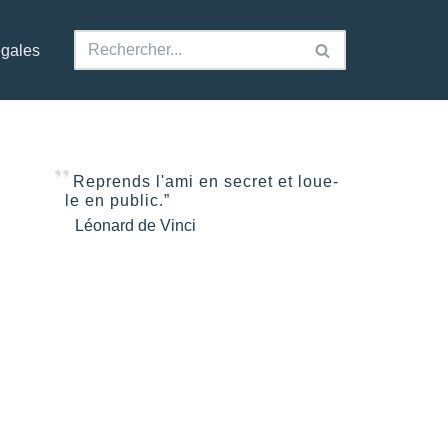
égales
Reprends l'ami en secret et loue-
le en public.”
Léonard de Vinci