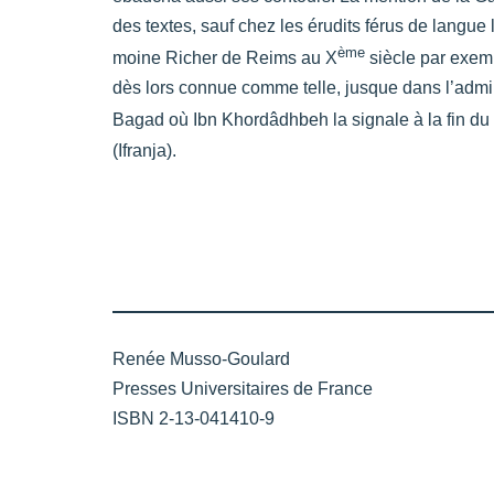
des textes, sauf chez les érudits férus de langue
ème
moine Richer de Reims au X
siècle par exem
dès lors connue comme telle, jusque dans l’admin
Bagad où Ibn Khordâdhbeh la signale à la fin du
(Ifranja).
Renée Musso-Goulard
Presses Universitaires de France
ISBN 2-13-041410-9