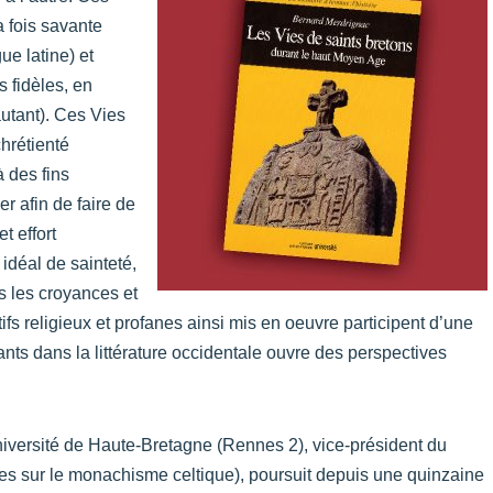
la fois savante
ue latine) et
 fidèles, en
autant). Ces Vies
chrétienté
 des fins
ier afin de faire de
t effort
 idéal de sainteté,
s les croyances et
fs religieux et profanes ainsi mis en oeuvre participent d’une
ants dans la littérature occidentale ouvre des perspectives
niversité de Haute-Bretagne (Rennes 2), vice-président du
hes sur le monachisme celtique), poursuit depuis une quinzaine