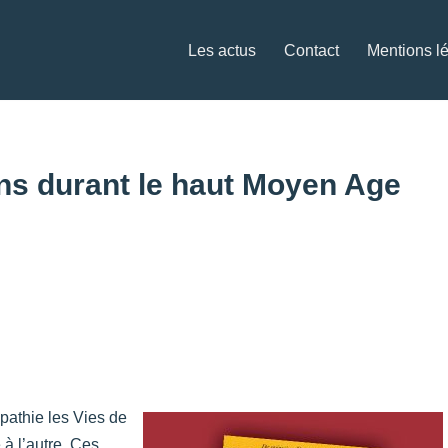
Les actus
Contact
Mentions l
ons durant le haut Moyen Age
pathie les Vies de
 à l’autre. Ces