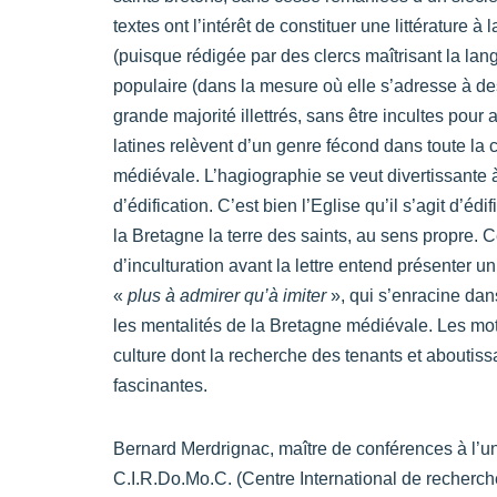
textes ont l’intérêt de constituer une littérature à 
(puisque rédigée par des clercs maîtrisant la lang
populaire (dans la mesure où elle s’adresse à des
grande majorité illettrés, sans être incultes pour 
latines relèvent d’un genre fécond dans toute la 
médiévale. L’hagiographie se veut divertissante à
d’édification. C’est bien l’Eglise qu’il s’agit d’édif
la Bretagne la terre des saints, au sens propre. Ce
d’inculturation avant la lettre entend présenter un
«
plus à admirer qu’à imiter
», qui s’enracine dan
les mentalités de la Bretagne médiévale. Les moti
culture dont la recherche des tenants et aboutiss
fascinantes.
Bernard Merdrignac, maître de conférences à l’u
C.I.R.Do.Mo.C. (Centre International de recherc