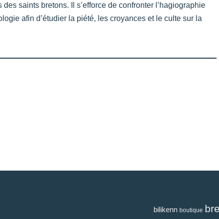
es saints bretons. Il s’efforce de confronter l’hagiographie
gie afin d’étudier la piété, les croyances et le culte sur la
br
bilikenn
boutique