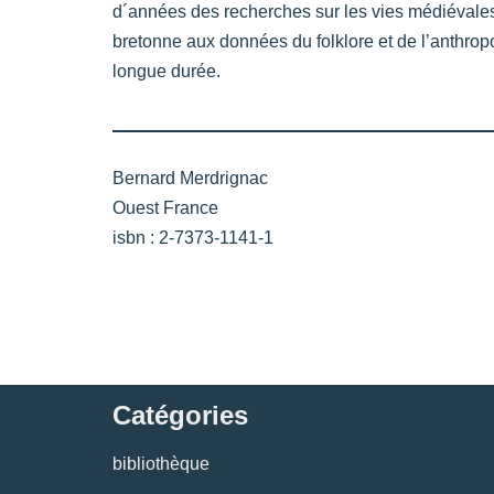
d´années des recherches sur les vies médiévales d
bretonne aux données du folklore et de l’anthropolo
longue durée.
Bernard Merdrignac
Ouest France
isbn : 2-7373-1141-1
Catégories
bibliothèque