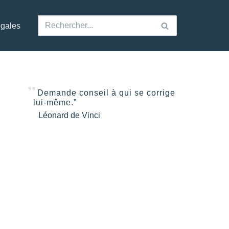
égales
Demande conseil à qui se corrige
lui-même.”
Léonard de Vinci