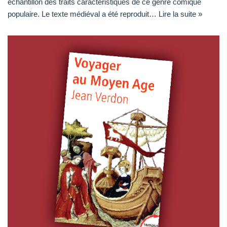
échantillon des traits caractéristiques de ce genre comique
populaire. Le texte médiéval a été reproduit…
Lire la suite »