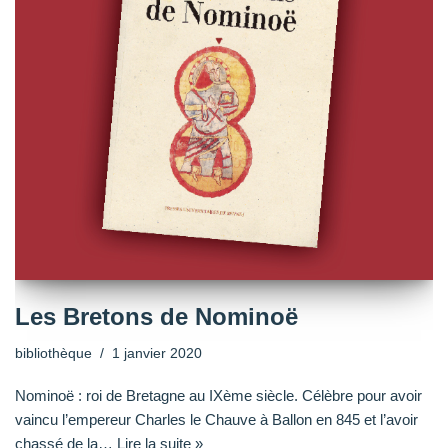
Les Bretons de Nominoë
bibliothèque
1 janvier 2020
Nominoë : roi de Bretagne au IXème siècle. Célèbre pour avoir
vaincu l’empereur Charles le Chauve à Ballon en 845 et l’avoir
chassé de la…
Lire la suite »