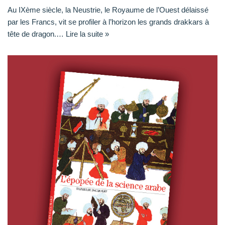
Au IXème siècle, la Neustrie, le Royaume de l’Ouest délaissé
par les Francs, vit se profiler à l’horizon les grands drakkars à
tête de dragon.…
Lire la suite »